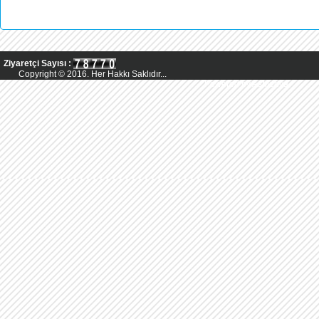
Ziyaretçi Sayısı :
Copyright © 2016. Her Hakkı Saklıdır...
Powered by AsMedya