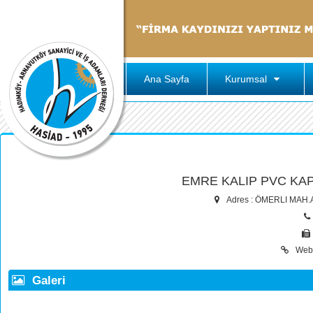
Ana Sayfa
Kurumsal
EMRE KALIP PVC KAP
Adres : ÖMERLI MAH
Web
Galeri