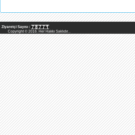
Ziyaretçi Sayısı :
Copyright © 2016. Her Hakkı Saklıdır...
Powered by AsMedya