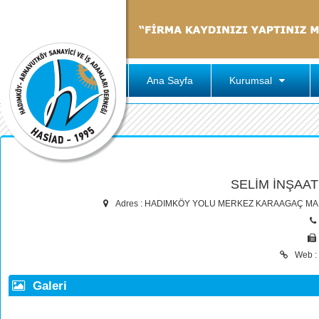
Ana Sayfa
Kurumsal
SELİM İNŞAAT 
Adres : HADIMKÖY YOLU MERKEZ KARAAGAÇ MA
Web :
Galeri