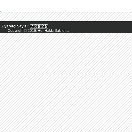
Ziyaretçi Sayısı :
Copyright © 2016. Her Hakkı Saklıdır...
Powered by AsMedya