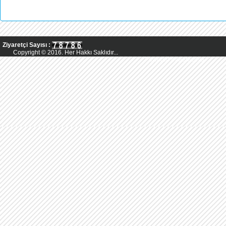
Ziyaretçi Sayısı :
Copyright © 2016. Her Hakkı Saklıdır...
Powered by AsMedya