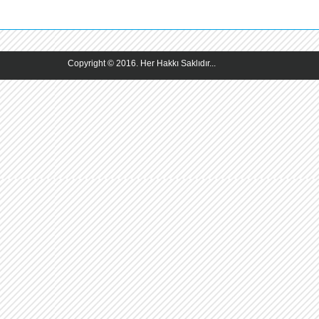
Copyright © 2016. Her Hakkı Saklıdır...