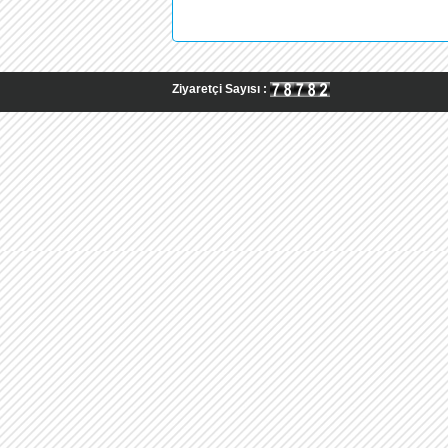
Ziyaretçi Sayısı :