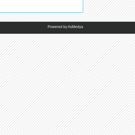
Powered by AsMedya