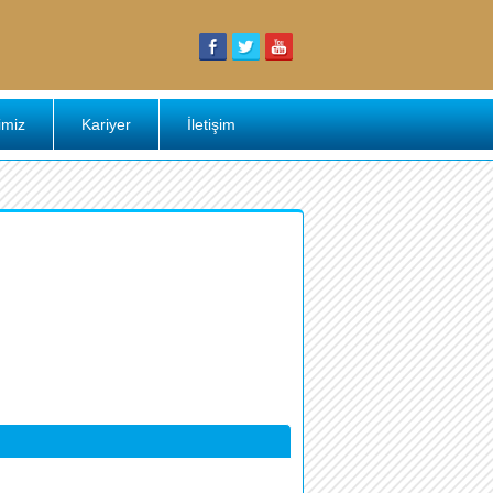
imiz
Kariyer
İletişim