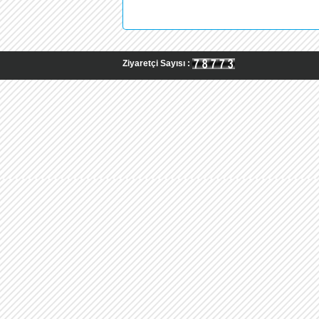
Ziyaretçi Sayısı :