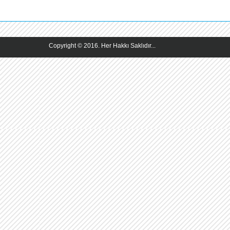
Copyright © 2016. Her Hakkı Saklıdır...