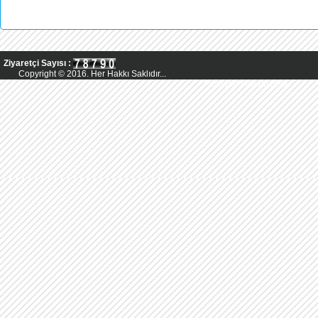
Ziyaretçi Sayısı :
Copyright © 2016. Her Hakkı Saklıdır...
Powered by AsMedya