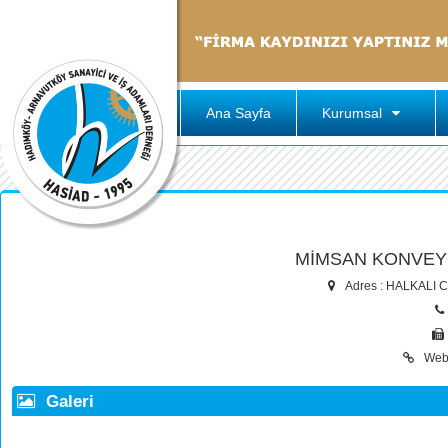
Ana Sayfa
Kurumsal
MİMSAN KONVEYÖR
Adres : HALKALI
Web
Galeri