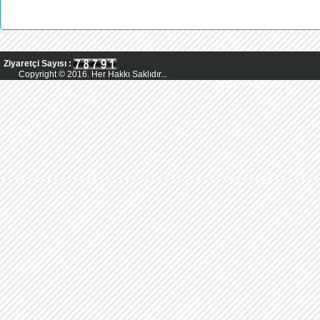
Ziyaretçi Sayısı :
Copyright © 2016. Her Hakkı Saklıdır...
Powered by AsMedya