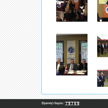
Ziyaretçi Sayısı :