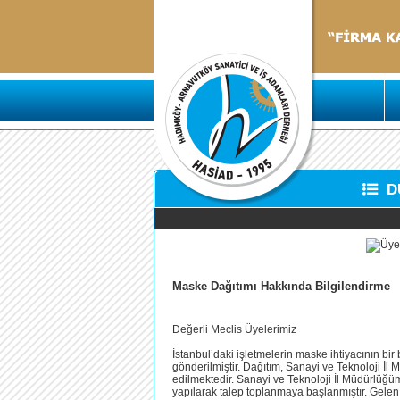
D
Maske Dağıtımı Hakkında Bilgilendirme
Değerli Meclis Üyelerimiz
İstanbul’daki işletmelerin maske ihtiyacının bi
gönderilmiştir. Dağıtım, Sanayi ve Teknoloji İl
edilmektedir. Sanayi ve Teknoloji İl Müdürlüğ
yapılarak talep toplanmaya başlanmıştır. Gelen