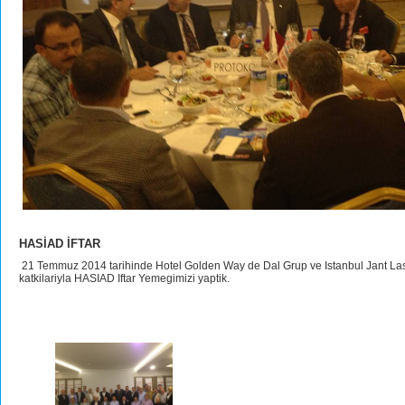
HASİAD İFTAR
21 Temmuz 2014 tarihinde Hotel Golden Way de Dal Grup ve Istanbul Jant Last
katkilariyla HASIAD Iftar Yemegimizi yaptik.