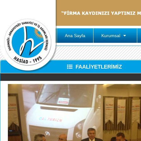
Ana Sayfa
Kurumsal
FAALİYETLERİMİZ