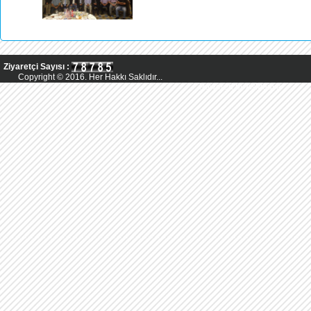
Ziyaretçi Sayısı :
Copyright © 2016. Her Hakkı Saklıdır...
Powered by AsMedya