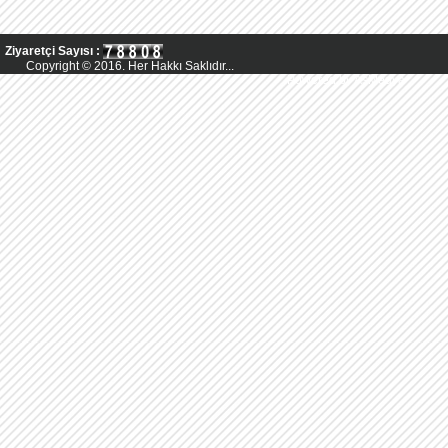
Ziyaretçi Sayısı :
Copyright © 2016. Her Hakkı Saklıdır...
Powered by AsMedya