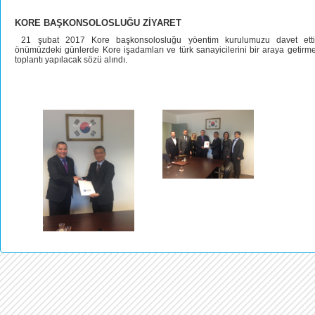
KORE BAŞKONSOLOSLUĞU ZİYARET
21 şubat 2017 Kore başkonsolosluğu yöentim kurulumuzu davet etti.
önümüzdeki günlerde Kore işadamları ve türk sanayicilerini bir araya getir
toplantı yapılacak sözü alındı.