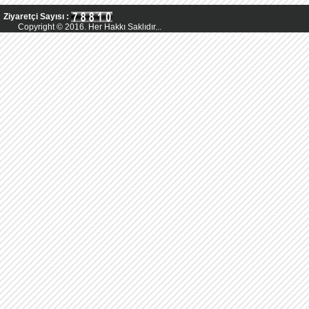
Ziyaretçi Sayısı :
Copyright © 2016. Her Hakkı Saklıdır...
Powered by AsMedya