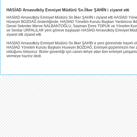
HASİAD Arnavutköy Emniyet Müdürü Sn.İlker ŞAHİN i ziyaret etti
HASİAD Arnavutköy Emniyet Müdürü Sn.İlker ŞAHİN i ziyaret etti HASİAD Yöne
Hüseyin BOZDAĞ önderliğinde, HASİAD Yönetim Kurulu Başkan Yardımcısı İkb
Genel Sekreter Merve NALBANTOĞLU, Sayman Emre TOPUK ve Yönetim Kuru
ve Serdar URFALILAR yeni göreve başlayan HASİAD Arnavutköy Emniyet Müdü
ziyaret etti ziyaret etti.
HASİAD Arnavutköy Emniyet Müdürü Sn.İlker ŞAHİN e yeni görevinde hayırlı ol
HASİAD Yönetim Kurulu Başkanı Huseyin BOZDAĞ, Emniyet güçlerimizin her
olduğunu biliy
or
uz. Bizler güvenliği için canını tehye atan tüm emniyet çalışanl
vermeye hazırız dedi.