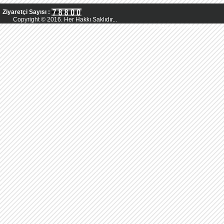
Ziyaretçi Sayısı :
Copyright © 2016. Her Hakkı Saklıdır...
Powered by AsMedya