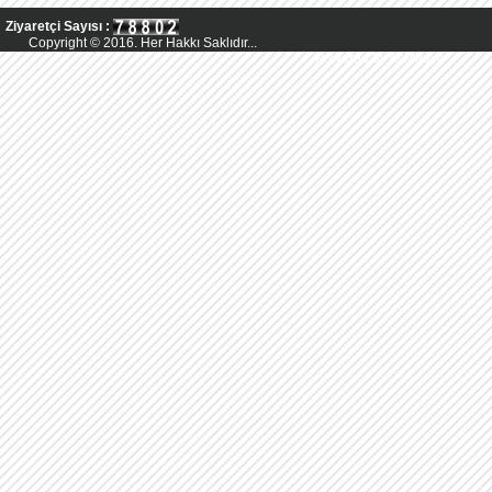
Ziyaretçi Sayısı :
Copyright © 2016. Her Hakkı Saklıdır...
Powered by AsMedya